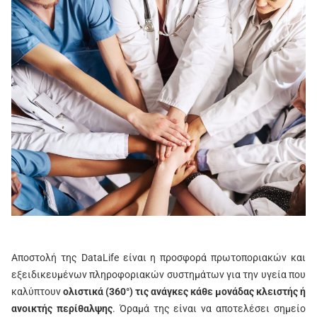
Αποστολή της DataLife είναι η προσφορά πρωτοποριακών και
εξειδικευμένων πληροφοριακών συστημάτων για την υγεία που
καλύπτουν
ολιστικά (360°) τις ανάγκες κάθε μονάδας κλειστής ή
ανοικτής περίθαλψης
. Όραμά της είναι να αποτελέσει σημείο