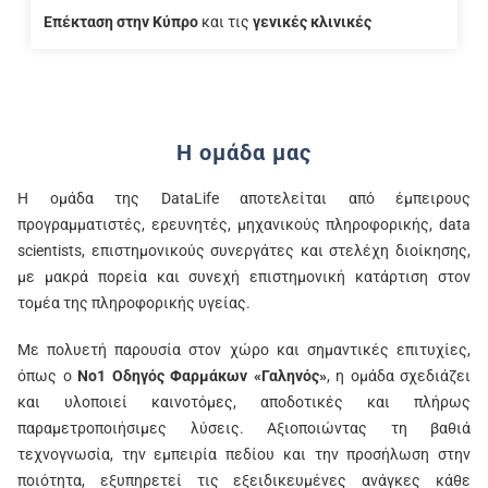
Επέκταση στην Κύπρο
και τις
γενικές κλινικές
H ομάδα μας
Η ομάδα της DataLife αποτελείται από έμπειρους
προγραμματιστές, ερευνητές, μηχανικούς πληροφορικής, data
scientists, επιστημονικούς συνεργάτες και στελέχη διοίκησης,
με μακρά πορεία και συνεχή επιστημονική κατάρτιση στον
τομέα της πληροφορικής υγείας.
Με πολυετή παρουσία στον χώρο και σημαντικές επιτυχίες,
όπως ο
Νο1 Οδηγός Φαρμάκων «Γαληνός»
, η ομάδα σχεδιάζει
και υλοποιεί καινοτόμες, αποδοτικές και πλήρως
παραμετροποιήσιμες λύσεις. Αξιοποιώντας τη βαθιά
τεχνογνωσία, την εμπειρία πεδίου και την προσήλωση στην
ποιότητα, εξυπηρετεί τις εξειδικευμένες ανάγκες κάθε