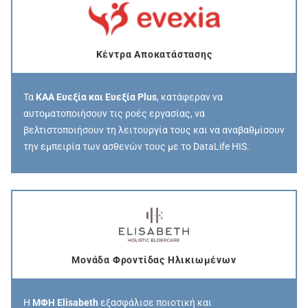
Κέντρα Αποκατάστασης
Τα
ΚΑΑ Ευεξία και Ευεξία Plus
, κατάφεραν να
αυτοματοποιήσουν τις ροές εργασίας, να
βελτιστοποιήσουν τη λειτουργία τους και να αναβαθμίσουν
την εμπειρία των ασθενών τους με το DataLife HIS.
Μονάδα Φροντίδας Ηλικιωμένων
Η
ΜΦΗ Elisabeth
εξασφάλισε ποιοτική και