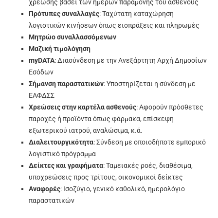
χρέωσης βάσει των ημερών παραμονής του ασθενούς
Πρότυπες συναλλαγές
: Ταχύτατη καταχώρηση
λογιστικών κινήσεων όπως εισπράξεις και πληρωμές
Μητρώο συναλλασσόμενων
Μαζική τιμολόγηση
myDATA
: Διασύνδεση με την Ανεξάρτητη Αρχή Δημοσίων
Εσόδων
Σήμανση παραστατικών
: Υποστηρίζεται η σύνδεση με
ΕΑΦΔΣΣ
Χρεώσεις στην καρτέλα ασθενούς
: Αφορούν πρόσθετες
παροχές ή προϊόντα όπως φάρμακα, επίσκεψη
εξωτερικού ιατρού, αναλώσιμα, κ.ά.
Διαλειτουργικότητα
: Σύνδεση με οποιοδήποτε εμπορικό
λογιστικό πρόγραμμα
Δείκτες και γραφήματα
: Ταμειακές ροές, διαθέσιμα,
υποχρεώσεις προς τρίτους, οικονομικοί δείκτες
Αναφορές
: Ισοζύγιο, γενικό καθολικό, ημερολόγιο
παραστατικών