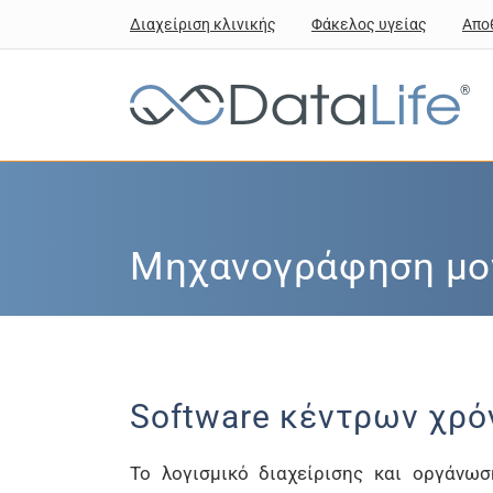
Διαχείριση κλινικής
Φάκελος υγείας
Απο
®
Μηχανογράφηση μον
Software κέντρων χρό
Το λογισμικό διαχείρισης και οργάνω