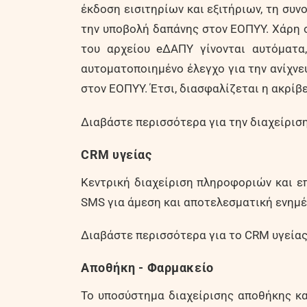
έκδοση εισιτηρίων και εξιτήριων, τη συ
την υποβολή δαπάνης στον ΕΟΠΥΥ. Χάρη σ
του αρχείου eΔΑΠΥ γίνονται αυτόματα
αυτοματοποιημένο έλεγχο για την ανίχνε
στον ΕΟΠΥΥ. Έτσι, διασφαλίζεται η ακρί
Διαβάστε περισσότερα για την διαχείριση
CRM υγείας
Κεντρική διαχείριση πληροφοριών και επι
SMS για άμεση και αποτελεσματική ενημ
Διαβάστε περισσότερα για το CRM υγεία
Αποθήκη - Φαρμακείο
Το υποσύστημα διαχείρισης αποθήκης και