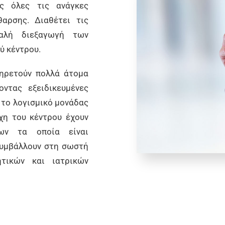
ως όλες τις ανάγκες
αρσης. Διαθέτει τις
μαλή διεξαγωγή των
ύ κέντρου.
πηρετούν πολλά άτομα
οντας εξειδικευμένες
 το λογισμικό μονάδας
έχη του κέντρου έχουν
ων τα οποία είναι
συμβάλλουν στη σωστή
ητικών και ιατρικών