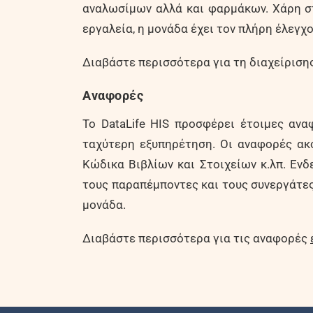
αναλωσίμων αλλά και φαρμάκων. Χάρη στ
εργαλεία, η μονάδα έχει τον πλήρη έλεγχ
Διαβάστε περισσότερα για τη διαχείρισ
Αναφορές
Το DataLife HIS προσφέρει έτοιμες αν
ταχύτερη εξυπηρέτηση. Οι αναφορές ακο
Κώδικα Βιβλίων και Στοιχείων κ.λπ. Ενδ
τους παραπέμποντες και τους συνεργάτες 
μονάδα.
Διαβάστε περισσότερα για τις αναφορές