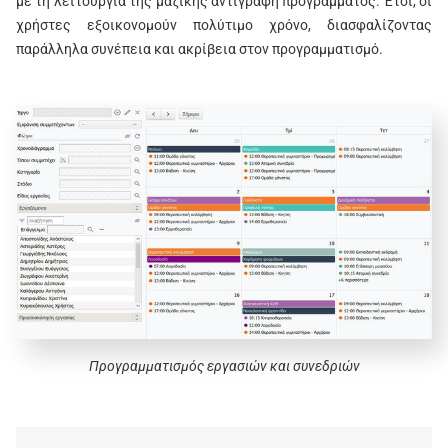
με τη λειτουργία της μαζικής αντιγραφή προγράμματος. Έτσι, οι
χρήστες εξοικονομούν πολύτιμο χρόνο, διασφαλίζοντας
παράλληλα συνέπεια και ακρίβεια στον προγραμματισμό.
Προγραμματισμός εργασιών και συνεδριών