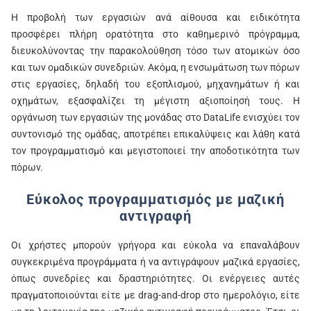
Η προβολή των εργασιών ανά αίθουσα και ειδικότητα
προσφέρει πλήρη ορατότητα στο καθημερινό πρόγραμμα,
διευκολύνοντας την παρακολούθηση τόσο των ατομικών όσο
και των ομαδικών συνεδριών. Ακόμα, η ενσωμάτωση των πόρων
στις εργασίες, δηλαδή του εξοπλισμού, μηχανημάτων ή και
οχημάτων, εξασφαλίζει τη μέγιστη αξιοποίησή τους. Η
οργάνωση των εργασιών της μονάδας στο DataLife ενισχύει τον
συντονισμό της ομάδας, αποτρέπει επικαλύψεις και λάθη κατά
τον προγραμματισμό και μεγιστοποιεί την αποδοτικότητα των
πόρων.
Εύκολος προγραμματισμός με μαζική
αντιγραφή
Οι χρήστες μπορούν γρήγορα και εύκολα να επαναλάβουν
συγκεκριμένα προγράμματα ή να αντιγράψουν μαζικά εργασίες,
όπως συνεδρίες και δραστηριότητες. Οι ενέργειες αυτές
πραγματοποιούνται είτε με drag-and-drop στο ημερολόγιο, είτε