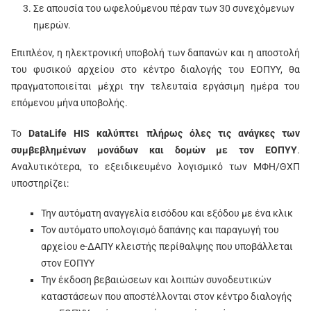
Σε απουσία του ωφελούμενου πέραν των 30 συνεχόμενων
ημερών.
Επιπλέον, η ηλεκτρονική υποβολή των δαπανών και η αποστολή
του φυσικού αρχείου στο κέντρο διαλογής του ΕΟΠΥΥ, θα
πραγματοποιείται μέχρι την τελευταία εργάσιμη ημέρα του
επόμενου μήνα υποβολής.
Το
DataLife HIS καλύπτει πλήρως όλες τις ανάγκες των
συμβεβλημένων μονάδων και δομών με τον ΕΟΠΥΥ
.
Αναλυτικότερα, το εξειδικευμένο λογισμικό των ΜΦΗ/ΘΧΠ
υποστηρίζει:
Την αυτόματη αναγγελία εισόδου και εξόδου με ένα κλικ
Τον αυτόματο υπολογισμό δαπάνης και παραγωγή του
αρχείου e-ΔΑΠΥ κλειστής περίθαλψης που υποβάλλεται
στον ΕΟΠΥΥ
Την έκδοση βεβαιώσεων και λοιπών συνοδευτικών
καταστάσεων που αποστέλλονται στον κέντρο διαλογής