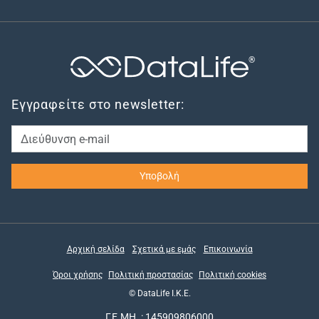
®
Εγγραφείτε στο newsletter:
Αρχική σελίδα
Σχετικά με εμάς
Επικοινωνία
Όροι χρήσης
Πολιτική προστασίας
Πολιτική cookies
© DataLife Ι.Κ.Ε.
Γ.Ε.ΜΗ. : 145909806000