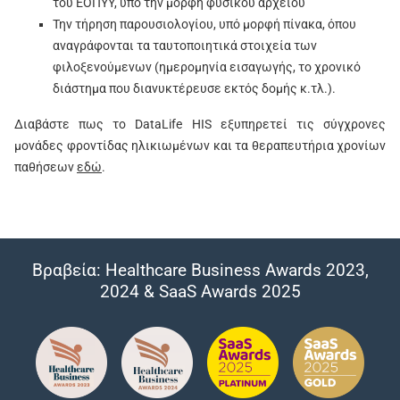
του ΕΟΠΥΥ, υπό την μορφή φυσικού αρχείου
Την τήρηση παρουσιολογίου, υπό μορφή πίνακα, όπου
αναγράφονται τα ταυτοποιητικά στοιχεία των
φιλοξενούμενων (ημερομηνία εισαγωγής, το χρονικό
διάστημα που διανυκτέρευσε εκτός δομής κ.τλ.).
Διαβάστε πως το DataLife HIS εξυπηρετεί τις σύγχρονες
μονάδες φροντίδας ηλικιωμένων και τα θεραπευτήρια χρονίων
παθήσεων
εδώ
.
Βραβεία: Healthcare Business Awards 2023,
2024 & SaaS Awards 2025