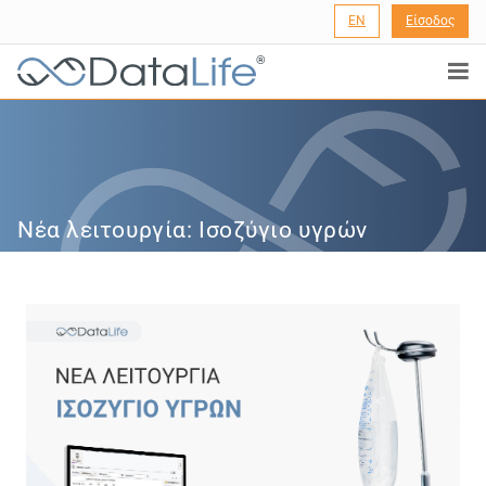
EN
Είσοδος
®
Νέα λειτουργία: Ισοζύγιο υγρών