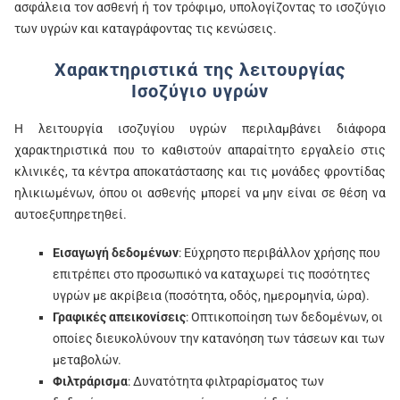
ασφάλεια τον ασθενή ή τον τρόφιμο, υπολογίζοντας το ισοζύγιο
των υγρών και καταγράφοντας τις κενώσεις.
Χαρακτηριστικά της λειτουργίας
Ισοζύγιο υγρών
Η λειτουργία ισοζυγίου υγρών περιλαμβάνει διάφορα
χαρακτηριστικά που το καθιστούν απαραίτητο εργαλείο στις
κλινικές, τα κέντρα αποκατάστασης και τις μονάδες φροντίδας
ηλικιωμένων, όπου οι ασθενής μπορεί να μην είναι σε θέση να
αυτοεξυπηρετηθεί.
Εισαγωγή δεδομένων
: Εύχρηστο περιβάλλον χρήσης που
επιτρέπει στο προσωπικό να καταχωρεί τις ποσότητες
υγρών με ακρίβεια (ποσότητα, οδός, ημερομηνία, ώρα).
Γραφικές απεικονίσεις
: Οπτικοποίηση των δεδομένων, οι
οποίες διευκολύνουν την κατανόηση των τάσεων και των
μεταβολών.
Φιλτράρισμα
: Δυνατότητα φιλτραρίσματος των