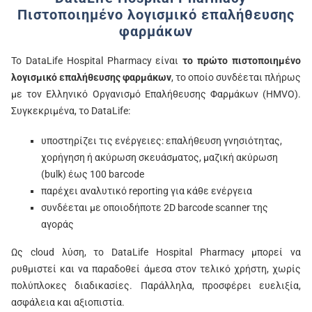
Πιστοποιημένο λογισμικό επαλήθευσης
φαρμάκων
Το DataLife Hospital Pharmacy είναι
το πρώτο πιστοποιημένο
λογισμικό επαλήθευσης φαρμάκων
, το οποίο συνδέεται πλήρως
με τον Ελληνικό Οργανισμό Επαλήθευσης Φαρμάκων (HMVO).
Συγκεκριμένα, το DataLife:
υποστηρίζει τις ενέργειες: επαλήθευση γνησιότητας,
χορήγηση ή ακύρωση σκευάσματος, μαζική ακύρωση
(bulk) έως 100 barcode
παρέχει αναλυτικό reporting για κάθε ενέργεια
συνδέεται με οποιοδήποτε 2D barcode scanner της
αγοράς
Ως cloud λύση, το DataLife Hospital Pharmacy μπορεί να
ρυθμιστεί και να παραδοθεί άμεσα στον τελικό χρήστη, χωρίς
πολύπλοκες διαδικασίες. Παράλληλα, προσφέρει ευελιξία,
ασφάλεια και αξιοπιστία.