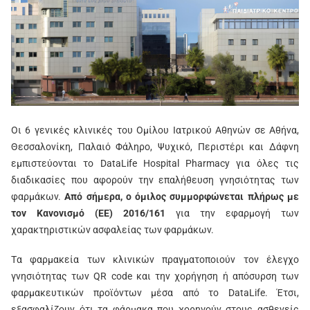
Οι 6 γενικές κλινικές του Ομίλου Ιατρικού Αθηνών σε Αθήνα,
Θεσσαλονίκη, Παλαιό Φάληρο, Ψυχικό, Περιστέρι και Δάφνη
εμπιστεύονται το DataLife Hospital Pharmacy για όλες τις
διαδικασίες που αφορούν την επαλήθευση γνησιότητας των
φαρμάκων.
Από σήμερα, ο όμιλος συμμορφώνεται πλήρως με
τον Κανονισμό (ΕΕ) 2016/161
για την εφαρμογή των
χαρακτηριστικών ασφαλείας των φαρμάκων.
Tα φαρμακεία των κλινικών πραγματοποιούν τον έλεγχο
γνησιότητας των QR code και την χορήγηση ή απόσυρση των
φαρμακευτικών προϊόντων μέσα από το DataLife. Έτσι,
εξασφαλίζουν ότι τα φάρμακα που χορηγούν στους ασθενείς