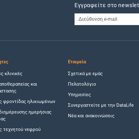
Εγγραφείτε στο newslet
ητες
Εταιρεία
ές κλινικές
Σχετικά με εμάς
αποθεραπείας και
Πελατολόγιο
άστασης
Υπηρεσίες
ς φροντίδας ηλικιωμένων
Συνεργαστείτε με την DataLife
διημέρευσης ημερήσιας
Νέα και ανακοινώσεις
δας
ς τεχνητού νεφρού