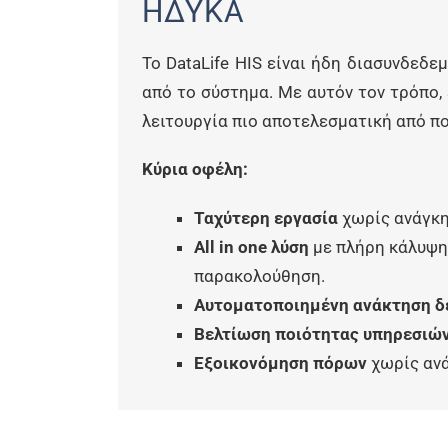
ΗΔΥΚΑ
Το DataLife HIS είναι ήδη διασυνδεδ
από το σύστημα. Με αυτόν τον τρόπο,
λειτουργία πιο αποτελεσματική από πο
Κύρια οφέλη:
Ταχύτερη εργασία
χωρίς ανάγκη
All in one λύση
με πλήρη κάλυψη 
παρακολούθηση.
Αυτοματοποιημένη ανάκτηση 
Βελτίωση ποιότητας υπηρεσιώ
Εξοικονόμηση πόρων
χωρίς ανά