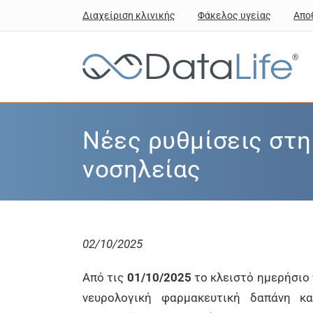
Διαχείριση κλινικής
Φάκελος υγείας
Απο
®
Νέες ρυθμίσεις στη
νοσηλείας
02/10/2025
Από τις
01/10/2025
το κλειστό ημερήσιο 
νευρολογική φαρμακευτική δαπάνη κα