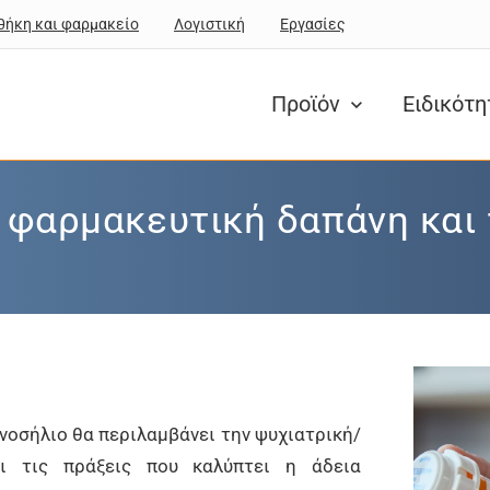
θήκη και φαρμακείο
Λογιστική
Εργασίες
Προϊόν
Ειδικότ
 φαρμακευτική δαπάνη και
νοσήλιο θα περιλαμβάνει την ψυχιατρική/
ι τις πράξεις που καλύπτει η άδεια