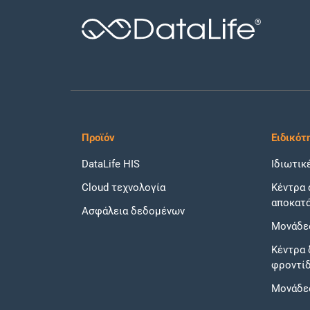
®
Προϊόν
Ειδικότ
DataLife HIS
Ιδιωτικ
Cloud τεχνολογία
Κέντρα 
αποκατ
Ασφάλεια δεδομένων
Μονάδε
Κέντρα 
φροντί
Μονάδε