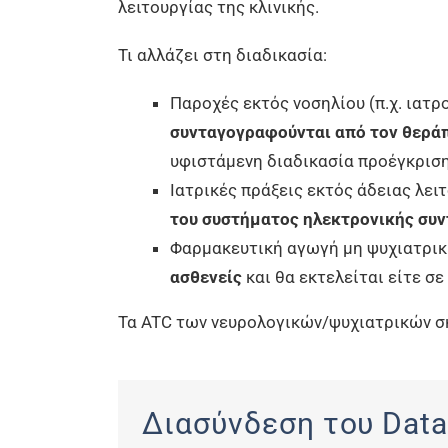
λειτουργίας της κλινικής.
Τι αλλάζει στη διαδικασία:
Παροχές εκτός νοσηλίου (π.χ. ιατρ
συνταγογραφούνται από τον θερά
υφιστάμενη διαδικασία προέγκριση
Ιατρικές πράξεις εκτός άδειας λει
του συστήματος ηλεκτρονικής συ
Φαρμακευτική αγωγή μη ψυχιατρι
ασθενείς
και θα εκτελείται είτε σ
Τα ATC των νευρολογικών/ψυχιατρικών σ
Διασύνδεση του Data