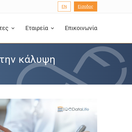
EN
Είσοδος
ητες
Εταιρεία
Επικοινωνία
 την κάλυψη