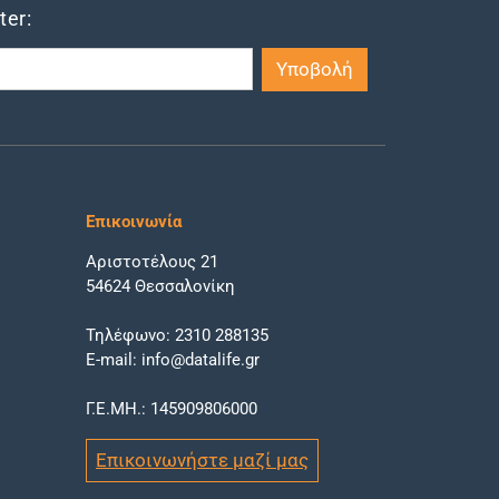
ter:
Επικοινωνία
Αριστοτέλους 21
54624 Θεσσαλονίκη
Τηλέφωνο: 2310 288135
E-mail: info@datalife.gr
Γ.Ε.ΜΗ.: 145909806000
Επικοινωνήστε μαζί μας