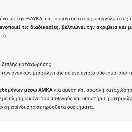
εμένο με την ΗΔΥΚΑ, επιτρέποντας στους επαγγελματίες
ενοποιεί τις διαδικασίες, βελτιώνει την ακρίβεια και 
τέ.
 διπλής καταχώρησης.
των αναγκών μιας κλινικής σε ένα ενιαίο σύστημα, από 
δεδομένων μέσω ΑΜΚΑ
για άμεση και ασφαλή καταχώρησ
ν
με πλήρη εικόνα του ασθενούς και υποστήριξη ιατρικώ
γκη επένδυσης σε πρόσθετα συστήματα.