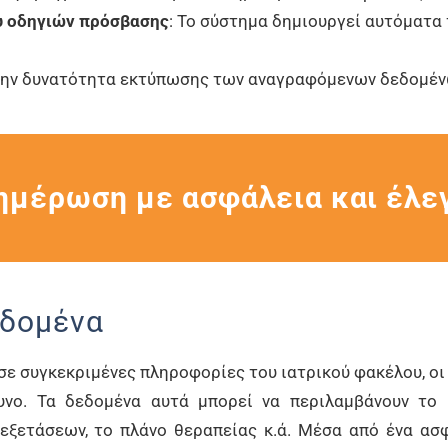
υ οδηγιών πρόσβασης
: Το σύστημα δημιουργεί αυτόματα 
 την δυνατότητα εκτύπωσης των αναγραφόμενων δεδομέν
μέρωση με ασφάλεια και έλε
εδομένα
ε συγκεκριμένες πληροφορίες του ιατρικού φακέλου, οι 
νο. Τα δεδομένα αυτά μπορεί να περιλαμβάνουν το ι
ξετάσεων, το πλάνο θεραπείας κ.ά. Μέσα από ένα ασφ