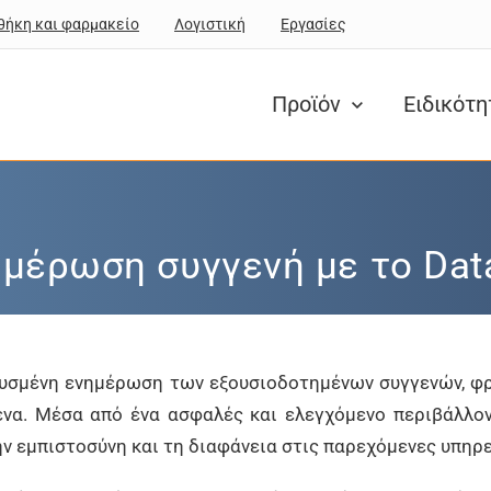
θήκη και φαρμακείο
Λογιστική
Εργασίες
Προϊόν
Ειδικότ
μέρωση συγγενή με το Data
κρυσμένη ενημέρωση των εξουσιοδοτημένων συγγενών, 
να. Μέσα από ένα ασφαλές και ελεγχόμενο περιβάλλον
ην εμπιστοσύνη και τη διαφάνεια στις παρεχόμενες υπηρε