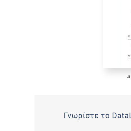
Α
Γνωρίστε το DataL