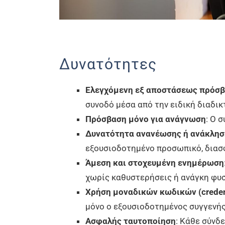
Δυνατότητες
Ελεγχόμενη εξ αποστάσεως πρόσβα
συνοδό μέσα από την ειδική διαδι
Πρόσβαση μόνο για ανάγνωση
: Ο 
Δυνατότητα ανανέωσης ή ανάκλη
εξουσιοδοτημένο προσωπικό, διασ
Άμεση και στοχευμένη ενημέρωση
χωρίς καθυστερήσεις ή ανάγκη φυσ
Χρήση μοναδικών κωδικών (creden
μόνο ο εξουσιοδοτημένος συγγενής
Ασφαλής ταυτοποίηση
: Κάθε σύνδ