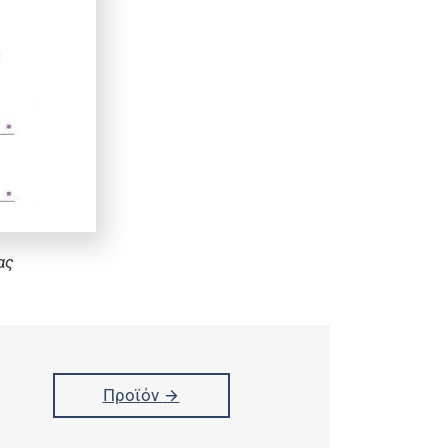
ας
Προϊόν