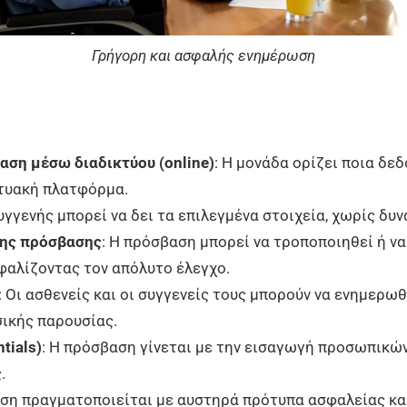
Γρήγορη και ασφαλής ενημέρωση
ση μέσω διαδικτύου (online)
: Η μονάδα ορίζει ποια δε
κτυακή πλατφόρμα.
συγγενής μπορεί να δει τα επιλεγμένα στοιχεία, χωρίς δ
σης πρόσβασης
: Η πρόσβαση μπορεί να τροποποιηθεί ή να
φαλίζοντας τον απόλυτο έλεγχο.
: Οι ασθενείς και οι συγγενείς τους μπορούν να ενημερω
ικής παρουσίας.
tials)
: Η πρόσβαση γίνεται με την εισαγωγή προσωπικών
.
εση πραγματοποιείται με αυστηρά πρότυπα ασφαλείας κ