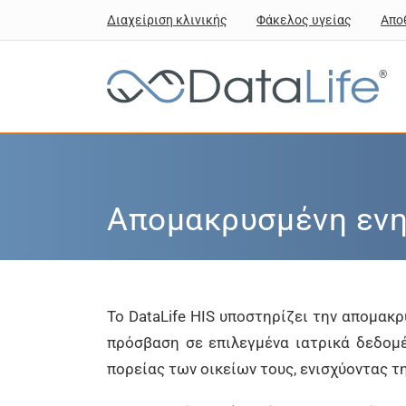
Διαχείριση κλινικής
Φάκελος υγείας
Απο
®
Απομακρυσμένη ενη
Το DataLife HIS υποστηρίζει την απομα
πρόσβαση σε επιλεγμένα ιατρικά δεδομέ
πορείας των οικείων τους, ενισχύοντας τ