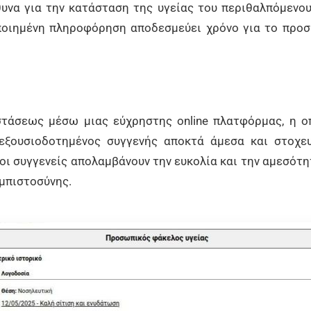
υνα για την κατάσταση της υγείας του περιθαλπόμενου
οιημένη πληροφόρηση αποδεσμεύει χρόνο για το προσω
τάσεως μέσω μιας εύχρηστης online πλατφόρμας, η ο
 εξουσιοδοτημένος συγγενής αποκτά άμεσα και στοχε
 οι συγγενείς απολαμβάνουν την ευκολία και την αμεσότ
εμπιστοσύνης.