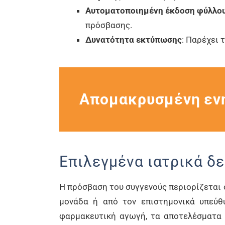
Αυτοματοποιημένη έκδοση φύλλο
πρόσβασης.
Δυνατότητα εκτύπωσης
: Παρέχει
Απομακρυσμένη ενη
Επιλεγμένα ιατρικά δ
Η πρόσβαση του συγγενούς περιορίζεται σ
μονάδα ή από τον επιστημονικά υπεύθυ
φαρμακευτική αγωγή, τα αποτελέσματα ε