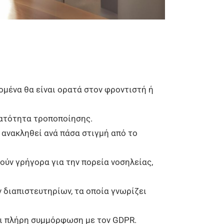
δομένα θα είναι ορατά στον φροντιστή ή
υνατότητα τροποποίησης.
 ανακληθεί ανά πάσα στιγμή από το
θούν γρήγορα για την πορεία νοσηλείας,
 διαπιστευτηρίων, τα οποία γνωρίζει
αι πλήρη συμμόρφωση με τον GDPR.