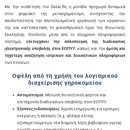
Με την υιοθέτηση του DataLife, η μονάδα προχωρά δυναμικά
στον ψηφιακό της μετασχηματισμό, ενισχύοντας την
αποδοτικότητα, την αποτελεσματική οργάνωση των εργασιών
της και κατ’επέκταση το φιλανθρωπικό έργο της Βοιωτικής
Εκκλησίας. Επιπλεόν, μέσα από το σύγχρονο πληροφοριακό
σύστημα,
επιτυγχάνει την απλοποίηση της διαδικασίας
ηλεκτρονικής υποβολής στον ΕΟΠΥΥ
, καθώς και την
άμεση και
ταχύτερη αναζήτηση ιατρικών και διοικητικών πληροφοριών
των ενοίκων.
Οφέλη από τη χρήση του λογισμικού
διαχείρισης γηροκομείου
Αυτοματισμοί
: Μείωση διοικητικού φόρτου και
επιτάχυνση διαδικασιών υποβολής στον ΕΟΠΥΥ.
Έξυπνες ειδοποιήσεις
: Άμεση ενημέρωση για κρίσιμες
ενέργειες ή αλλαγές (π.χ. αλλαγή κλίνης
εξυπηρετούμενων, νέα διαμονή, λήξη βιβλιαρίου υγείας
εργαζόμενου, επαναληπτικές εξετάσεις κ.ά.).