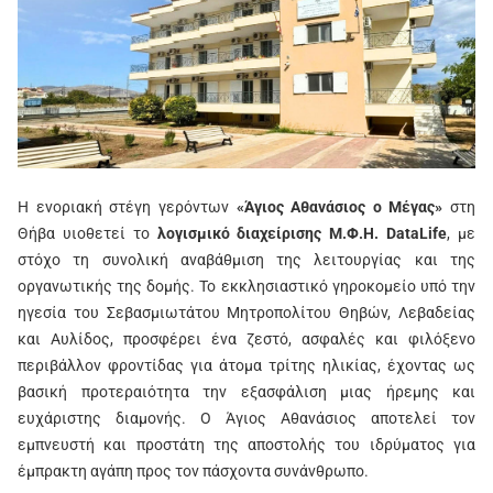
Η ενοριακή στέγη γερόντων
«Άγιος Αθανάσιος ο Μέγας»
στη
Θήβα υιοθετεί το
λογισμικό διαχείρισης Μ.Φ.Η. DataLife
, με
στόχο τη συνολική αναβάθμιση της λειτουργίας και της
οργανωτικής της δομής. Το εκκλησιαστικό γηροκομείο υπό την
ηγεσία του Σεβασμιωτάτου Μητροπολίτου Θηβών, Λεβαδείας
και Αυλίδος, προσφέρει ένα ζεστό, ασφαλές και φιλόξενο
περιβάλλον φροντίδας για άτομα τρίτης ηλικίας, έχοντας ως
βασική προτεραιότητα την εξασφάλιση μιας ήρεμης και
ευχάριστης διαμονής. O Άγιος Αθανάσιος αποτελεί τον
εμπνευστή και προστάτη της αποστολής του ιδρύματος για
έμπρακτη αγάπη προς τον πάσχοντα συνάνθρωπο.