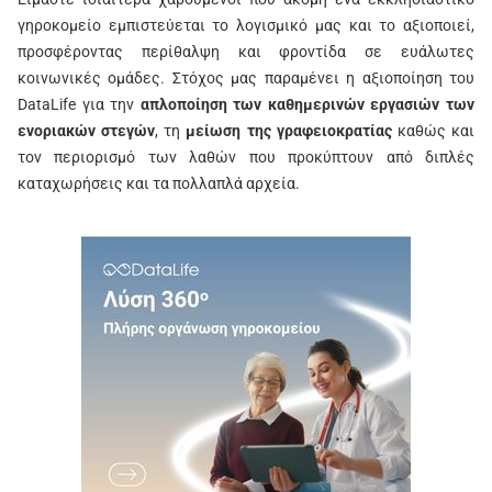
γηροκομείο εμπιστεύεται το λογισμικό μας και το αξιοποιεί,
προσφέροντας περίθαλψη και φροντίδα σε ευάλωτες
κοινωνικές ομάδες. Στόχος μας παραμένει η αξιοποίηση του
DataLife για την
απλοποίηση των καθημερινών εργασιών των
ενοριακών στεγών
, τη
μείωση της γραφειοκρατίας
καθώς και
τον περιορισμό των λαθών που προκύπτουν από διπλές
καταχωρήσεις και τα πολλαπλά αρχεία.