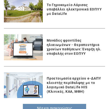
Το Γηροκομείο Λάρισας
υποβάλλει ηλεκτρονικά ΕΟΠΥΥ
με DataLife
Μονάδες φροντίδας
ηλικιωμένων - Θεραπευτήρια
χρονίων παθήσεων: Έναρξη ηλ.
υποβολής στον ΕΟΠΥΥ
Προετοιμασία αρχείου e-ΔΑΠΥ
κλειστής περίθαλψης με το
λογισμικό DataLife HIS
(Κλινικές, ΚΑΑ, ΜΦΗ)
Νέα και ανακοινώσεις