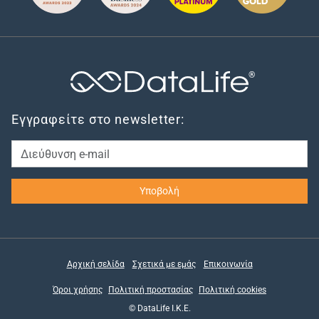
®
Εγγραφείτε στο newsletter:
Αρχική σελίδα
Σχετικά με εμάς
Επικοινωνία
Όροι χρήσης
Πολιτική προστασίας
Πολιτική cookies
© DataLife Ι.Κ.Ε.