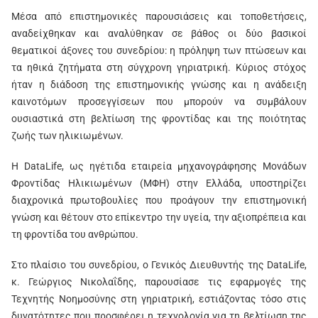
Μέσα από επιστημονικές παρουσιάσεις και τοποθετήσεις,
αναδείχθηκαν και αναλύθηκαν σε βάθος οι δύο βασικοί
θεματικοί άξονες του συνεδρίου: η πρόληψη των πτώσεων και
τα ηθικά ζητήματα στη σύγχρονη γηριατρική. Κύριος στόχος
ήταν η διάδοση της επιστημονικής γνώσης και η ανάδειξη
καινοτόμων προσεγγίσεων που μπορούν να συμβάλουν
ουσιαστικά στη βελτίωση της φροντίδας και της ποιότητας
ζωής των ηλικιωμένων.
Η DataLife, ως ηγέτιδα εταιρεία μηχανογράφησης Μονάδων
Φροντίδας Ηλικιωμένων (ΜΦΗ) στην Ελλάδα, υποστηρίζει
διαχρονικά πρωτοβουλίες που προάγουν την επιστημονική
γνώση και θέτουν στο επίκεντρο την υγεία, την αξιοπρέπεια και
τη φροντίδα του ανθρώπου.
Στο πλαίσιο του συνεδρίου, ο Γενικός Διευθυντής της DataLife,
κ. Γεώργιος Νικολαΐδης, παρουσίασε τις εφαρμογές της
Τεχνητής Νοημοσύνης στη γηριατρική, εστιάζοντας τόσο στις
δυνατότητες που προσφέρει η τεχνολογία για τη βελτίωση της