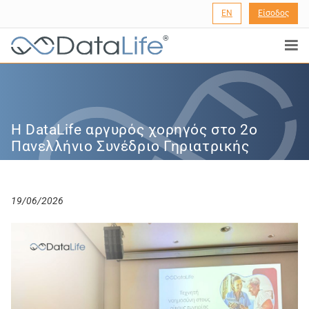
EN
Είσοδος
®
Η DataLife αργυρός χορηγός στο 2ο
Πανελλήνιο Συνέδριο Γηριατρικής
19/06/2026