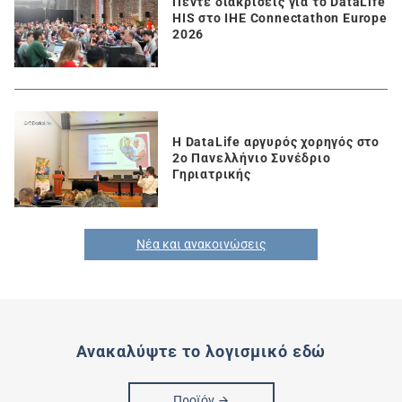
Πέντε διακρίσεις για το DataLife
HIS στο IHE Connectathon Europe
2026
Η DataLife αργυρός χορηγός στο
2ο Πανελλήνιο Συνέδριο
Γηριατρικής
Νέα και ανακοινώσεις
Ανακαλύψτε το λογισμικό εδώ
Προϊόν