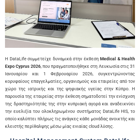
Η DataLife συμμετείχε δυναμικά στην έκθεση
Medical & Health
Expo Cyprus 2026
, που πραγματοποιήθηκε στη Λευκωσία στις 31
Ιανουαρίου και 1 Φεβρουαρίου 2026, συγκεντρώνοντας
κορυφαίους επαγγελματίες, οργανισμούς και εταιρείες από τον
χώρο της ιατρικής και της ψηφιακής υγείας στην Κύπρο. Η
παρουσία της εταιρείας στην έκθεση σηματοδοτεί την ενίσχυση
της δραστηριότητάς της στην κυπριακή αγορά και αναδεικνύει
την ευελιξία του ολοκληρωμένου συστήματος DataLife HIS, το
οποίο καλύπτει πλήρως τις ανάγκες κάθε μονάδας ανοικτής και
κλειστής περίθαλψης μέσω μίας ενιαίας cloud λύσης.