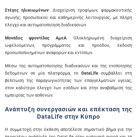
Στέγες ηλικιωμένων
: Διαχείριση τροφίμων, φαρμακευτικής
αγωγής, προσωπικού και καθημερινής λειτουργίας, με πλήρη
έλεγχο και αυτοματοποίηση διαδικασιών.
Μονάδες φροντίδας ΑμεΑ
: Ολοκληρωμένη διαχείριση
ωφελούμενων, προγράμματος και προόδου, έκδοση
προσωποποιημένων αναφορών και εντύπων.
Μέσω της αυτοματοποίησης διαδικασιών και της ενοποίησης
δεδομένων σε μία πλατφόρμα, το
DataLife
συμβάλλει στη
βελτίωση της παραγωγικότητας των επαγγελματιών υγείας,
στον καλύτερο έλεγχο των εσόδων και στην αναβάθμιση της
εμπειρίας των ασθενών.
Ανάπτυξη συνεργασιών και επέκταση της
DataLife στην Κύπρο
Η συμμετοχή στην έκθεση αποτέλεσε σημαντικό βήμα για την
περαιτέρω ανάπτυξη της DataLife στην κυπριακή αγορά και τη