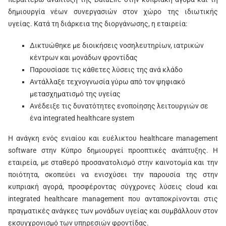
δημιουργία νέων συνεργασιών στον χώρο της ιδιωτικής
υγείας. Κατά τη διάρκεια της διοργάνωσης, η εταιρεία:
Δικτυώθηκε με διοικήσεις νοσηλευτηρίων, ιατρικών
κέντρων και μονάδων φροντίδας
Παρουσίασε τις κάθετες λύσεις της ανά κλάδο
Αντάλλαξε τεχνογνωσία γύρω από τον ψηφιακό
μετασχηματισμό της υγείας
Ανέδειξε τις δυνατότητες ενοποίησης λειτουργιών σε
ένα integrated healthcare system
Η ανάγκη ενός ενιαίου και ευέλικτου healthcare management
software στην Κύπρο δημιουργεί προοπτικές ανάπτυξης. Η
εταιρεία, με σταθερό προσανατολισμό στην καινοτομία και την
ποιότητα, σκοπεύει να ενισχύσει την παρουσία της στην
κυπριακή αγορά, προσφέροντας σύγχρονες λύσεις cloud και
integrated healthcare management που ανταποκρίνονται στις
πραγματικές ανάγκες των μονάδων υγείας και συμβάλλουν στον
εκσυγχρονισμό των υπηρεσιών φροντίδας.